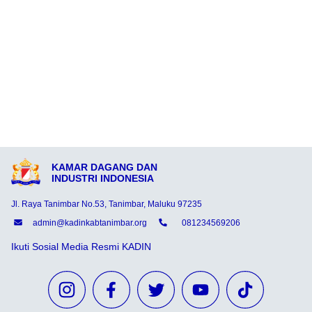
KAMAR DAGANG DAN
INDUSTRI INDONESIA
Jl. Raya Tanimbar No.53, Tanimbar, Maluku 97235
admin@kadinkabtanimbar.org
081234569206
Ikuti Sosial Media Resmi KADIN