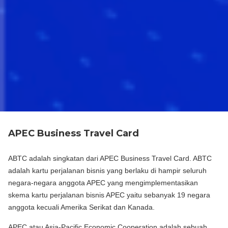
APEC Business Travel Card
ABTC adalah singkatan dari APEC Business Travel Card. ABTC
adalah kartu perjalanan bisnis yang berlaku di hampir seluruh
negara-negara anggota APEC yang mengimplementasikan
skema kartu perjalanan bisnis APEC yaitu sebanyak 19 negara
anggota kecuali Amerika Serikat dan Kanada.
APEC atau Asia-Pacific Economic Cooperation adalah sebuah